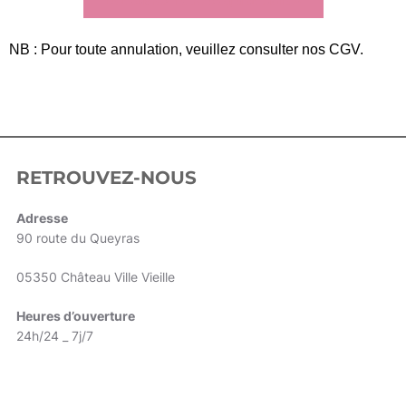
Découvrez notre blog d'actualités
NB : Pour toute annulation, veuillez consulter nos CGV.
RETROUVEZ-NOUS
Adresse
90 route du Queyras
05350 Château Ville Vieille
Heures d’ouverture
24h/24 _ 7j/7