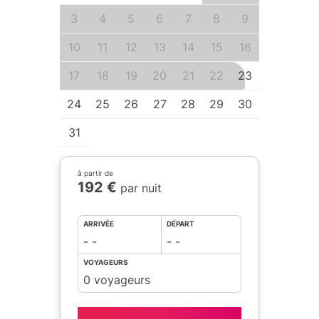
3
4
5
6
7
8
9
7
8
10
11
12
13
14
15
16
14
15
17
18
19
20
21
22
23
21
22
24
25
26
27
28
29
30
28
29
31
à partir de
192 €
par nuit
ARRIVÉE
DÉPART
- -
- -
VOYAGEURS
0 voyageurs