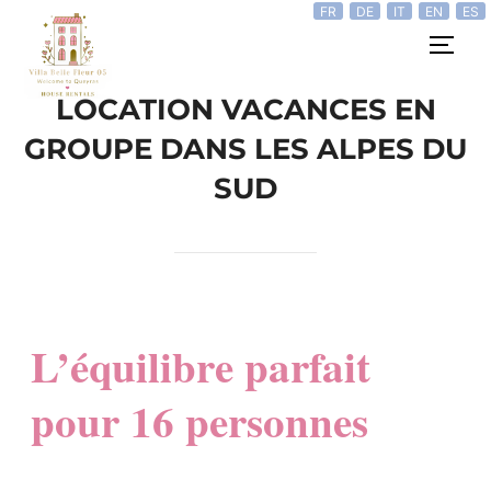
FR
DE
IT
EN
ES
LOCATION VACANCES EN
GROUPE DANS LES ALPES DU
SUD
L’équilibre parfait
pour 16 personnes