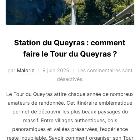
Station du Queyras : comment
faire le Tour du Queyras ?
par
Malorie
Publié
9 juin 2026
Les commentaires sont
le
désactivés.
Le Tour du Queyras attire chaque année de nombreux
amateurs de randonnée. Cet itinéraire emblématique
permet de découvrir les plus beaux paysages du
massif. Entre villages authentiques, cols
panoramiques et vallées préservées, l’expérience
reste inoubliable. Savoir comment organiser son Tour