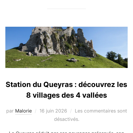
Station du Queyras : découvrez les
8 villages des 4 vallées
par
Malorie
Publié
16 juin 2026
Les commentaires sont
le
désactivés.