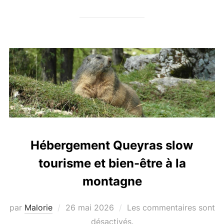
Hébergement Queyras slow
tourisme et bien-être à la
montagne
par
Malorie
Publié
26 mai 2026
Les commentaires sont
le
désactivés.