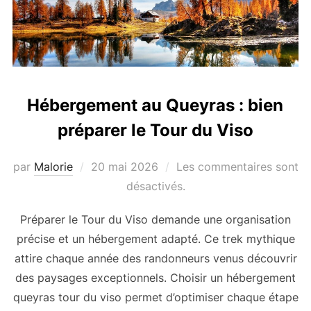
Hébergement au Queyras : bien
préparer le Tour du Viso
par
Malorie
Publié
20 mai 2026
Les commentaires sont
le
désactivés.
Préparer le Tour du Viso demande une organisation
précise et un hébergement adapté. Ce trek mythique
attire chaque année des randonneurs venus découvrir
des paysages exceptionnels. Choisir un hébergement
queyras tour du viso permet d’optimiser chaque étape