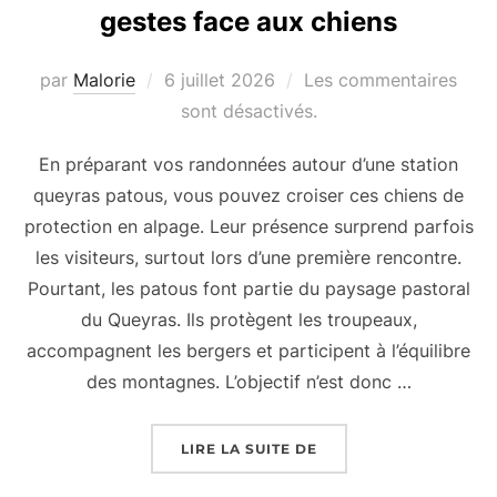
gestes face aux chiens
par
Malorie
Publié
6 juillet 2026
Les commentaires
le
sont désactivés.
En préparant vos randonnées autour d’une station
queyras patous, vous pouvez croiser ces chiens de
protection en alpage. Leur présence surprend parfois
les visiteurs, surtout lors d’une première rencontre.
Pourtant, les patous font partie du paysage pastoral
du Queyras. Ils protègent les troupeaux,
accompagnent les bergers et participent à l’équilibre
des montagnes. L’objectif n’est donc …
LIRE LA SUITE DE
« STATION QUEYRAS P