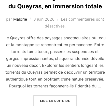
du Queyras, en immersion totale
par
Malorie
Publié
8 juin 2026
Les commentaires sont
le
désactivés.
Le Queyras offre des paysages spectaculaires où l’eau
et la montagne se rencontrent en permanence. Entre
torrents tumultueux, passerelles suspendues et
gorges impressionnantes, chaque randonnée dévoile
un nouveau décor. Explorer les sentiers longeant les
torrents du Queyras permet de découvrir un territoire
authentique tout en profitant d’une nature préservée.
Pourquoi les torrents façonnent-ils l’identité du …
LIRE LA SUITE DE
« LES SENTIERS LONG