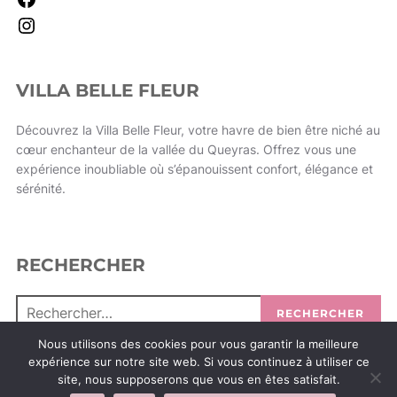
VILLA BELLE FLEUR
Découvrez la Villa Belle Fleur, votre havre de bien être niché au
cœur enchanteur de la vallée du Queyras. Offrez vous une
expérience inoubliable où s’épanouissent confort, élégance et
sérénité.
RECHERCHER
RECHERCHER
Nous utilisons des cookies pour vous garantir la meilleure
expérience sur notre site web. Si vous continuez à utiliser ce
site, nous supposerons que vous en êtes satisfait.