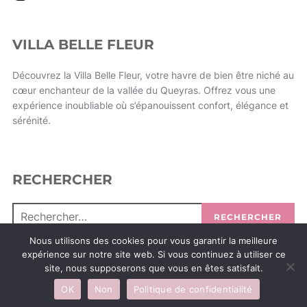
VILLA BELLE FLEUR
Découvrez la Villa Belle Fleur, votre havre de bien être niché au
cœur enchanteur de la vallée du Queyras. Offrez vous une
expérience inoubliable où s’épanouissent confort, élégance et
sérénité.
RECHERCHER
RECHERCHER
Nous utilisons des cookies pour vous garantir la meilleure
expérience sur notre site web. Si vous continuez à utiliser ce
site, nous supposerons que vous en êtes satisfait.
Politique de confidentialité
OK
Non
Politique de confidentialité