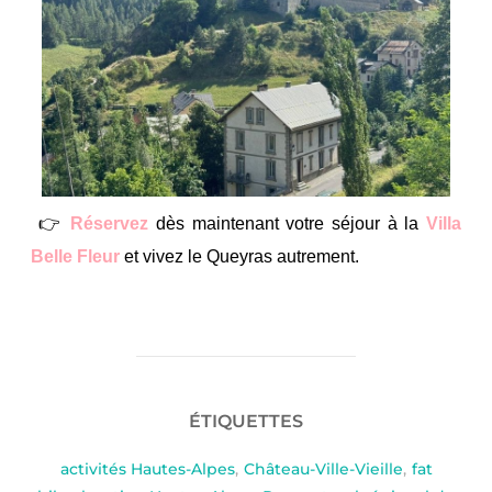
👉
Réservez
dès maintenant votre séjour à la
Villa
Belle Fleur
et vivez le Queyras autrement.
ÉTIQUETTES
activités Hautes-Alpes
,
Château-Ville-Vieille
,
fat