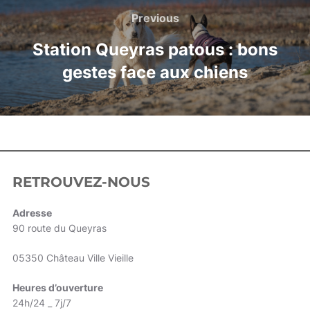
Previous
Station Queyras patous : bons
gestes face aux chiens
RETROUVEZ-NOUS
Adresse
90 route du Queyras
05350 Château Ville Vieille
Heures d’ouverture
24h/24 _ 7j/7