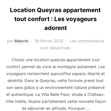
Location Queyras appartement
tout confort : Les voyageurs
adorent
par
Malorie
Publié
18 février 2026
Les commentaires
le
sont désactivés.
Choisir une location queyras appartement tout
confort permet de vivre la montagne autrement. Les
voyageurs recherchent aujourd’hui espace, liberté et
sérénité. Dans le Queyras, cette formule prend tout
son sens grâce à un environnement naturel préservé
et authentique. La Villa Belle Fleur, située à Château-
Ville-Vieille, illustre parfaitement cette nouvelle façon
de séjourner en altitude. Pourquoi …