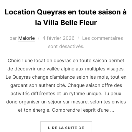
Location Queyras en toute saison à
la Villa Belle Fleur
par
Malorie
Publié
4 février 2026
Les commentaires
le
sont désactivés.
Choisir une location queyras en toute saison permet
de découvrir une vallée alpine aux multiples visages.
Le Queyras change d’ambiance selon les mois, tout en
gardant son authenticité. Chaque saison offre des
activités différentes et un rythme unique. Tu peux
donc organiser un séjour sur mesure, selon tes envies
et ton énergie. Comprendre l’esprit d’une …
LIRE LA SUITE DE
« LOCATION QUEYRAS 