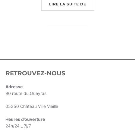
LIRE LA SUITE DE
« VACANCES D’HIVER 
RETROUVEZ-NOUS
Adresse
90 route du Queyras
05350 Château Ville Vieille
Heures d’ouverture
24h/24 _ 7j/7