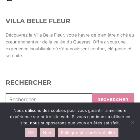
VILLA BELLE FLEUR
Découvrez la Villa Belle Fleur, votre havre de bien être niché au
cœur enchanteur de la vallée du Queyras. Offrez vous une
expérience inoubliable où s’épanouissent confort, élégance et
sérénité.
RECHERCHER
RECHERCHER
Nous utilisons des cookies pour vous garantir la meilleure
expérience sur notre site web. Si vous continuez à utiliser ce
site, nous supposerons que vous en êtes satisfait.
Politique de confidentialité
OK
Non
Politique de confidentialité